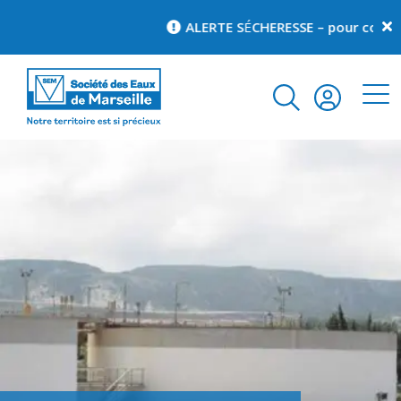
ALERTE S
É
CHERESSE – pour connaîtr