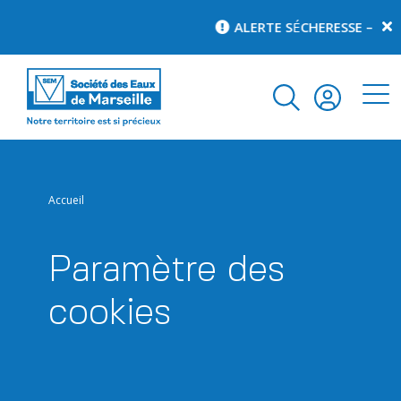
ALERTE S
É
CHERESSE – pour
Accueil
Paramètre des
cookies