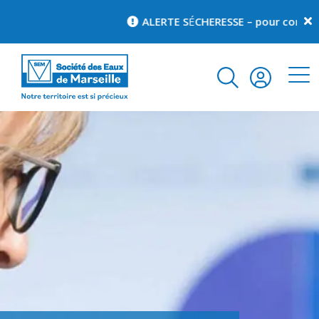
ALERTE S
É
CHERESSE – pour connaître 