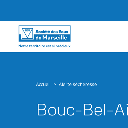
Accueil
>
Alerte sécheresse
Bouc-Bel-Ai