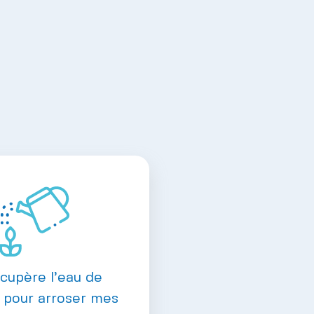
écupère l’eau de
 pour arroser mes