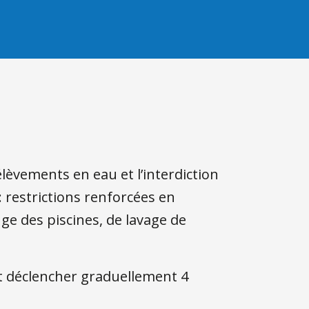
lèvements en eau et l’interdiction
: restrictions renforcées en
ge des piscines, de lavage de
nt déclencher graduellement 4