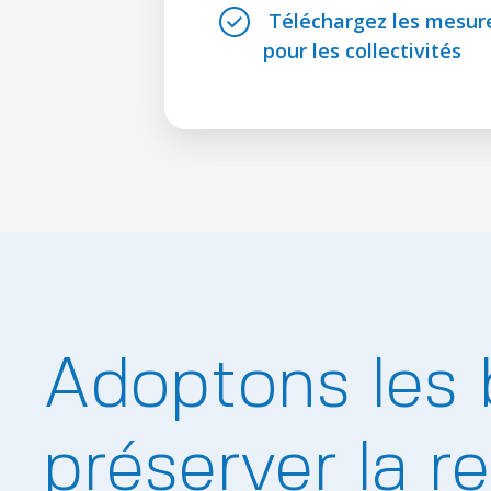
Téléchargez les mesure
pour les collectivités
Adoptons les 
préserver la r