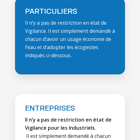
PARTICULIERS
Il n’y a pas de restriction en état de
Vigilance. Il est simplement demandé à
chacun d’avoir un usage économe de
l’eau et d’adopter les écogestes
indiqués ci-dessous.
ENTREPRISES
Il n’y a pas de restriction en état de
Vigilance pour les Industriels.
Il est simplement demandé à chacun