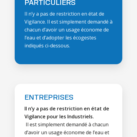
PARTICULIERS
Il n’y a pas de restriction en état de
Vigilance. Il est simplement demandé à
chacun d’avoir un usage économe de
l’eau et d’adopter les écogestes
indiqués ci-dessous.
ENTREPRISES
Il n’y a pas de restriction en état de
Vigilance pour les Industriels.
Il est simplement demandé à chacun
d’avoir un usage économe de l’eau et