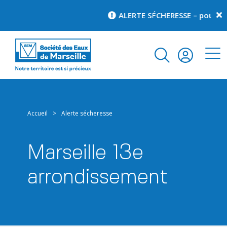
ALERTE S
É
CHERESSE – pour conn
Accueil
>
Alerte sécheresse
Marseille 13e
arrondissement