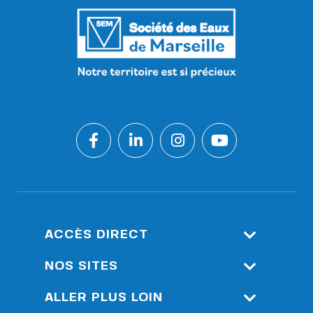
ACCÈS DIRECT
Espace Client
NOS SITES
Accès Réservé : Outils De
Société Eau De Marseille
ALLER PLUS LOIN
Supervision Durance
Métropole