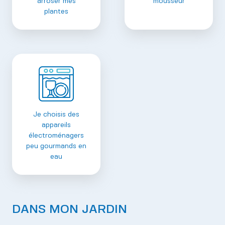
arroser mes
mousseur
plantes
Je choisis des
appareils
électroménagers
peu gourmands en
eau
DANS MON JARDIN