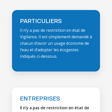
PARTICULIERS
Il n’y a pas de restriction en état de
Vigilance. Il est simplement demandé à
chacun d’avoir un usage économe de
l’eau et d’adopter les écogestes
indiqués ci-dessous.
ENTREPRISES
Il n’y a pas de restriction en état de