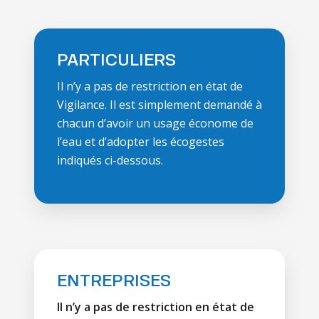
PARTICULIERS
Il n’y a pas de restriction en état de
Vigilance. Il est simplement demandé à
chacun d’avoir un usage économe de
l’eau et d’adopter les écogestes
indiqués ci-dessous.
ENTREPRISES
Il n’y a pas de restriction en état de