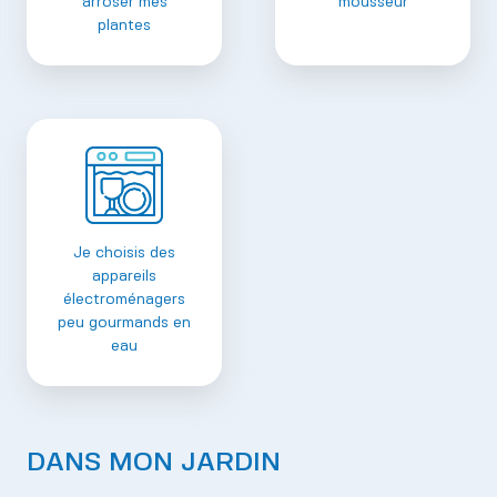
arroser mes
mousseur
plantes
Je choisis des
appareils
électroménagers
peu gourmands en
eau
DANS MON JARDIN