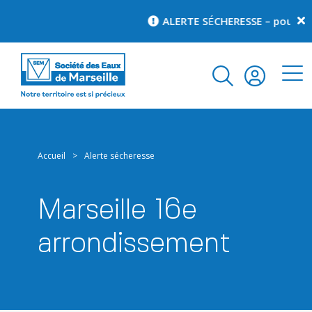
ALERTE S
É
CHERESSE – pour con
Accueil
>
Alerte sécheresse
Marseille 16e
arrondissement