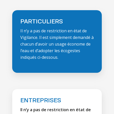
PARTICULIERS
Il n’y a pas de restriction en état de
Vigilance. Il est simplement demandé à
chacun d’avoir un usage économe de
l’eau et d’adopter les écogestes
indiqués ci-dessous.
ENTREPRISES
Il n’y a pas de restriction en état de