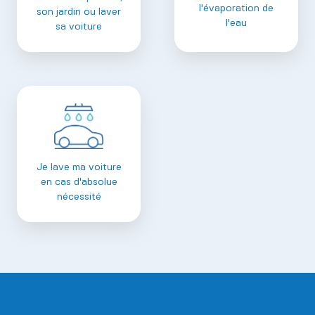
l'évaporation de
son jardin ou laver
l'eau
sa voiture
Je lave ma voiture
en cas d'absolue
nécessité