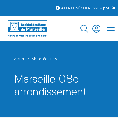
ALERTE S
É
CHERESSE – pour conn
Accueil
>
Alerte sécheresse
Marseille 08e
arrondissement