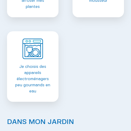
arroser mes
mousseur
plantes
Je choisis des
appareils
électroménagers
peu gourmands en
eau
DANS MON JARDIN