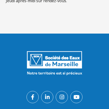
Jeudi après-midi sur rendez-vous.