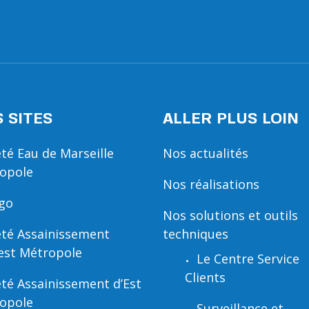
 SITES
ALLER PLUS LOIN
été Eau de Marseille
Nos actualités
opole
Nos réalisations
ïgo
Nos solutions et outils
été Assainissement
techniques
est Métropole
Le Centre Service
Clients
été Assainissement d’Est
opole
Surveillance et