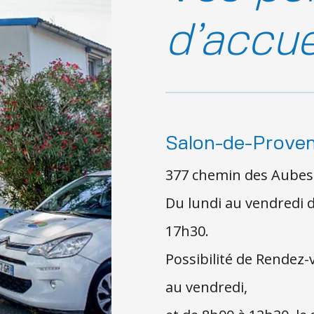
d’accue
Salon-de-Prove
377 chemin des Aubes
Du lundi au vendredi 
17h30.
Possibilité de Rendez-
au vendredi,