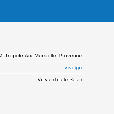
Métropole Aix-Marseille-Provence
Vivaïgo
Vilivia (filiale Saur)